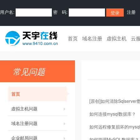
用户名:
密 码:
注册
首页
域名注册
虚拟主机
云
常见问题
首页
[原创]如何清除Sqlserve
虚拟主机问题
如何连接mysql数据库？
域名注册问题
如何远程修复损坏的mysq
企业邮局问题
如何管理MySQL数据库？