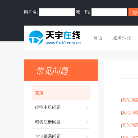
用户名:
密 码:
首页
域名注册
常见问题
首页
其他问
[
虚拟主机问题
其他问
[
域名注册问题
其他问
[
企业邮局问题
其他问
[