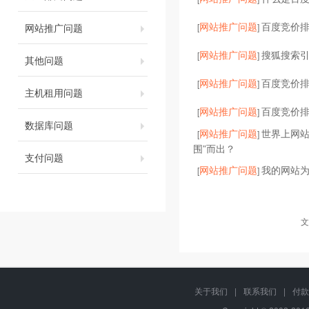
网站推广问题
百度竞价
网站推广问题
[
]
网站推广问题
搜狐搜索
[
]
其他问题
网站推广问题
百度竞价
[
]
主机租用问题
网站推广问题
百度竞价
[
]
数据库问题
网站推广问题
世界上网站
[
]
围”而出？
支付问题
网站推广问题
我的网站为
[
]
文
关于我们
|
联系我们
|
付款