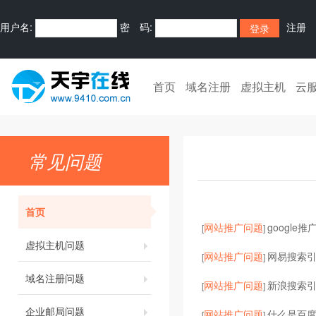
用户名:
密 码:
注册
首页
域名注册
虚拟主机
云
常见问题
首页
网站推广问题
google
[
]
虚拟主机问题
网站推广问题
网易搜索
[
]
域名注册问题
网站推广问题
新浪搜索
[
]
企业邮局问题
网站推广问题
什么是百
[
]