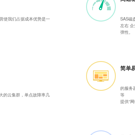
营使我们占据成本优势是一
SAS磁
左右 
弹性。
简单
的服务
庞大的云集群，单点故障率几
等
提供“