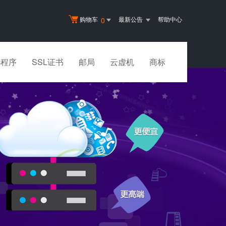
购物车
最新公告
帮助中心
0
小程序
SSL证书
邮局
云虚机
商标