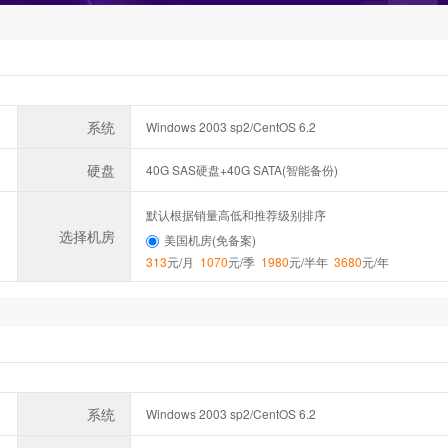
系统
Windows 2003 sp2/CentOS 6.2
硬盘
40G SAS硬盘+40G SATA(智能备份)
默认根据销量高低和推荐级别排序
选择机房
美国机房(免备案)
313
元/月
1070
元/季
1980
元/半年
3680
元/年
系统
Windows 2003 sp2/CentOS 6.2