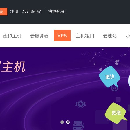
注册
忘记密码?
快捷登录:
虚拟主机
云服务器
VPS
主机租用
云建站