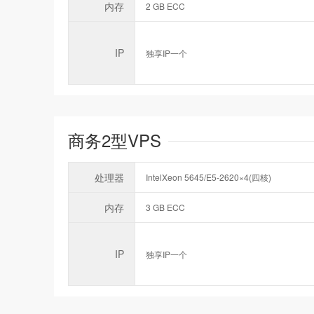
内存
2 GB ECC
IP
独享IP一个
商务2型VPS
处理器
IntelXeon 5645/E5-2620×4(四核)
内存
3 GB ECC
IP
独享IP一个