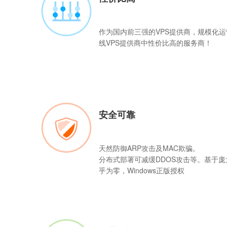
作为国内前三强的
VPS
提供商，规模化运
线VPS提供商中性价比高的服务商！
安全可靠
天然防御ARP攻击及MAC欺骗。
分布式部署可减缓DDOS攻击等。基于
乎为零，Windows正版授权