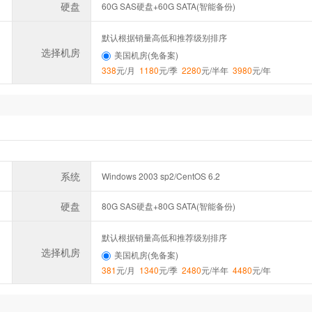
硬盘
60G SAS硬盘+60G SATA(智能备份)
默认根据销量高低和推荐级别排序
选择机房
美国机房(免备案)
338
元/月
1180
元/季
2280
元/半年
3980
元/年
系统
Windows 2003 sp2/CentOS 6.2
硬盘
80G SAS硬盘+80G SATA(智能备份)
默认根据销量高低和推荐级别排序
选择机房
美国机房(免备案)
381
元/月
1340
元/季
2480
元/半年
4480
元/年