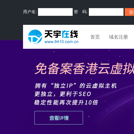
用户名:
密 码:
首页
域名注册