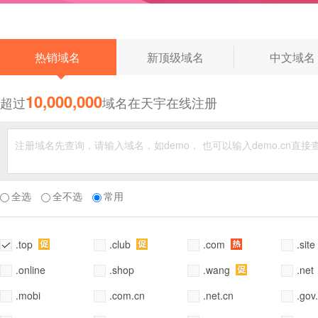
◆
热销域名
新顶级域名
中文域名
10,000,000
超过
域名在天宇在线注册
全选
全不选
常用
.top
.club
.com
.site
.online
.shop
.wang
.net
.mobi
.com.cn
.net.cn
.gov