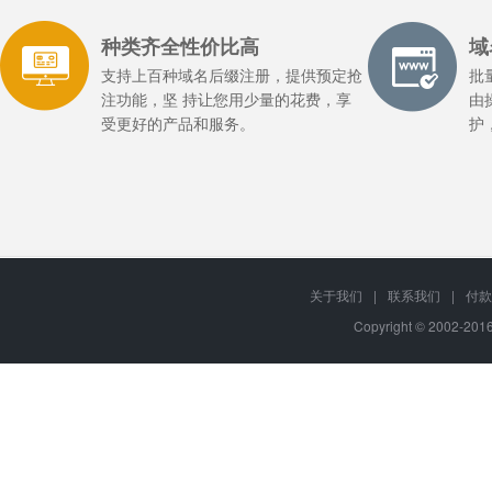
种类齐全性价比高
域
支持上百种域名后缀注册，提供预定抢
批
注功能，坚 持让您用少量的花费，享
由
受更好的产品和服务。
护
关于我们
|
联系我们
|
付款
Copyright © 2002-20