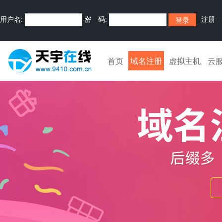
用户名:
密 码:
注册
首页
域名注册
虚拟主机
云