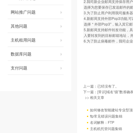
2.我司新企业邮局支持保存用
选择为您要保存已发送邮件的邮箱名称即
网站推广问题
3.为了防止用户利用我司服务
4.新邮局支持外部Pop3功
选择＂外部Pop3"，输入其
其他问题
5.新邮局支持邮件转发功能，
入要转发到的目标邮箱地址，
主机租用问题
6.为了防止病毒邮件，我司企业邮局拒
数据库问题
支付问题
上一篇：已经没有了。
下一篇：
[常识]域名“级”数准确
>> 相关文章
如何修改智能建站专业型顶
ftp常见错误问题集锦
名词解释：FTP
主机机托管问题集锦