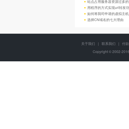
站点占用服务器资源过多的
用程序的方式实现url转发
如何将我司申请的虚拟主机
选择CN域名的七大理由
关于我们
|
联系我们
|
付款
Copyright © 2002-20