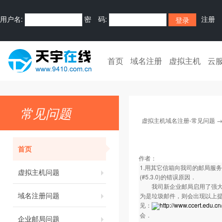
用户名:
密 码:
注册
首页
域名注册
虚拟主机
云
常见问题
虚拟主机域名注册-常见问题
首页
作者：
1.用其它信箱向我司的邮局服务器发送邮件
虚拟主机问题
(#5.3.0)的错误原因．
我司新企业邮局启用了强大的
域名注册问题
为是垃圾邮件，则会出现以上提
见：
http://www.ccert.edu.c
会．
企业邮局问题