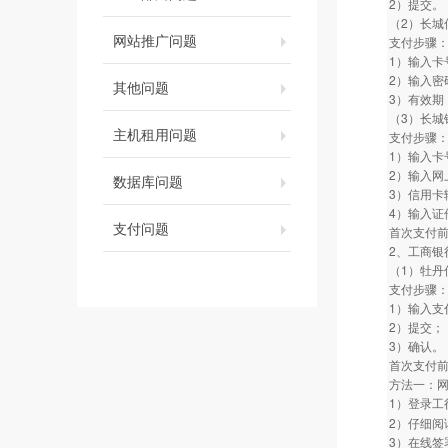
2）提交。
（2）长城
网站推广问题
支付步骤
1）输入卡
2）输入密
其他问题
3）有效期
（3）长城
主机租用问题
支付步骤
1）输入卡
2）输入网
数据库问题
3）信用卡
4）输入证
支付问题
首次支付前，
2、工商银
（1）牡丹
支付步骤
1）输入支
2）提交；
3）确认。
首次支付
方法一：网
1）登录工
2）仔细阅
3）在线