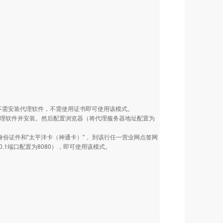
，不需安装代理软件，不需使用证书即可使用该模式。
代理软件并安装。然后配置浏览器（将代理服务器地址配置为
身份证件和"太平洋卡（神通卡）"， 到该行任一营业网点签网
.1端口配置为8080），即可使用该模式。