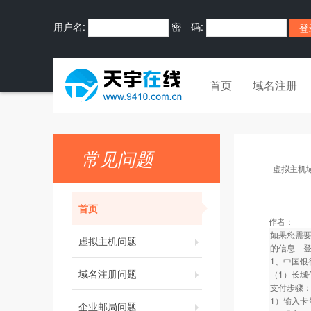
用户名:
密 码:
首页
域名注册
常见问题
虚拟主机
首页
作者：
如果您需
虚拟主机问题
的信息－
1、中国银
域名注册问题
（1）长城
支付步骤
1）输入卡
企业邮局问题