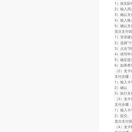
1）按实际
2）输入用
3）确认支
4）输入账
5）确认支
首次支付
1）登录建
2）选择"
3）点击"
4）填写
5）确定提
6）如果希
（2）龙卡
支付步骤
1）输入卡
2）确认
3）执行支
（3）龙卡
支付步骤
1）输入
2）提交。
首次支付
（4）龙卡