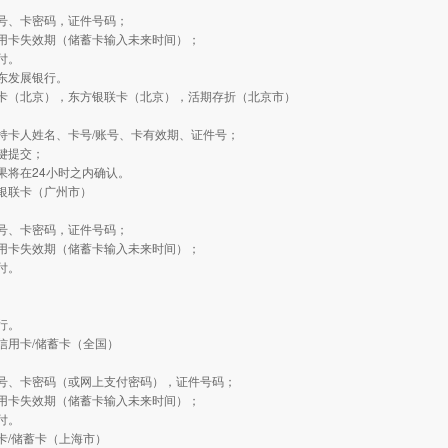
：
号、卡密码，证件号码；
用卡失效期（储蓄卡输入未来时间）；
付。
东发展银行。
方卡（北京），东方银联卡（北京），活期存折（北京市）
：
持卡人姓名、卡号/账号、卡有效期、证件号；
键提交；
果将在24小时之内确认。
银联卡（广州市）
：
号、卡密码，证件号码；
用卡失效期（储蓄卡输入未来时间）；
付。
行。
信用卡/储蓄卡（全国）
：
号、卡密码（或网上支付密码），证件号码；
用卡失效期（储蓄卡输入未来时间）；
付。
卡/储蓄卡（上海市）