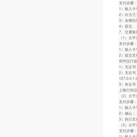
支付步骤
1）输入卡
2）白玉兰
3）金穗信
4）提交。
7、交通银
（1）太平
支付步骤
1）输入卡
2）提交支
郑州交行
1）无证书
2）无证书
127.0.
3）有证书
上银行协议
（2）太平
支付步骤
1）输入卡
2）确认；
3）执行支
（3）太平
支付步骤
1）输入卡