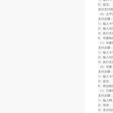
2）提交。
首次支付
（4）太平
支付步骤
1）输入卡
2）输入信
3）执行支
8、华夏银
（1）华夏
支付步骤
1）输入卡
2）输入信
3）执行支
（2）华夏
支付步骤
1）输入卡
2）提交。
9、商业银
（1）万事
支付步骤
1）输入网
2）登录；
3）支付结