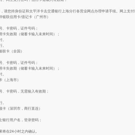
前，请您持身份证和太平洋卡去交通银行上海分行各营业网点办理申请手续。网上支付
洋银联信用卡/借记卡（广州市）
：
号、卡密码，证件号码；
用卡失效期（储蓄卡输入未来时间）；
付。
行。
银联卡（全国）
：
号、卡密码，证件号码；
用卡失效期（储蓄卡输入未来时间）；
付。
卡（上海市）
：
号、卡密码，无需输入有效期；
行。
顺卡（深圳市，商行直连）
：
上银行用户名，登录密码；
果将在24小时之内确认。