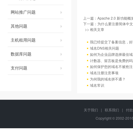
网站推广问题
上一篇：
Apache 2.0 新功能概
下一篇：
为什么要注册简体中文
其他问题
>> 相关文章
主机租用问题
我已经提交了备案信息，好
域名DNS相关问题
数据库问题
如何为企业品牌选择最佳域
计数器、留言板是免费的吗
如何保护您的域名不被抢注
支付问题
域名注册注意事项
为何我的域名拼不通？
域名常识
关于我们
|
联系我们
|
付款
Copyright © 2002-20