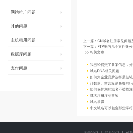
网站推广问题
其他问题
主机租用问题
上一篇：
CN域名注册常见问题
下一篇：
FTP里的几个文件夹
>> 相关文章
数据库问题
我已经提交了备案信息，好
支付问题
域名DNS相关问题
如何为企业品牌选择最佳域
计数器、留言板是免费的吗
如何保护您的域名不被抢注
域名注册注意事项
域名常识
中文域名可以包含那些字符
关于我们
|
联系我们
|
付款