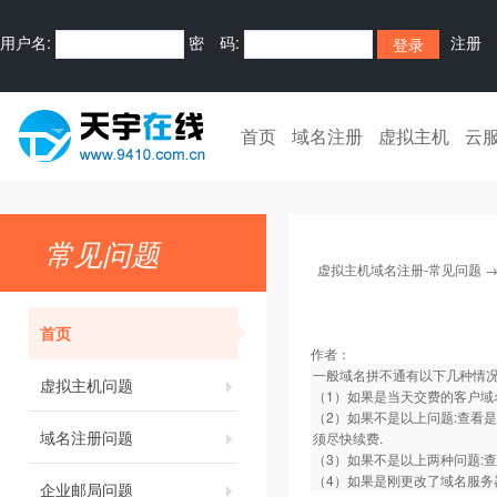
用户名:
密 码:
注册
首页
域名注册
虚拟主机
云
常见问题
虚拟主机域名注册-常见问题
首页
作者：
一般域名拼不通有以下几种情
虚拟主机问题
（1）如果是当天交费的客户域
（2）如果不是以上问题:查看
域名注册问题
须尽快续费.
（3）如果不是以上两种问题:
（4）如果是刚更改了域名服务
企业邮局问题