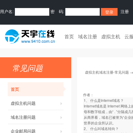
用户名:
密 码:
注册
首页
域名注册
虚拟主机
云
常见问题
虚拟主机域名注册-常见问题
首页
作者：
1、 什么是Internet域名？
虚拟主机问题
Internet域名是 Inte
母和数字组成，由“ . ”分隔成几
域名注册问题
从商界看，域名已被誉为“企业的
世界的企业所认识。
2、 什么叫域名转向？
企业邮局问题