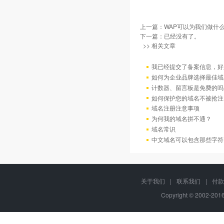
上一篇：
WAP可以为我们做什么
下一篇：已经没有了。
>> 相关文章
我已经提交了备案信息，好
如何为企业品牌选择最佳域
计数器、留言板是免费的吗
如何保护您的域名不被抢注
域名注册注意事项
为何我的域名拼不通？
域名常识
中文域名可以包含那些字符
关于我们
|
联系我们
|
付款
Copyright © 2002-20