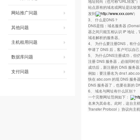
地址转向（也可称“URL转发”）
站点原有的域名或网址是比较
网站推广问题
发到
http://www.xxx.com/
）
3、 什么是DNS？
DNS是指：域名服务器 (Domai
其他问题
器之间只能互相认识 IP 地
域名解析的服务器。
主机租用问题
4、 为什么要注册DNS，有什
申请了 DNS 后，客户可以自己
5、 为什么DNS注册成功，但
数据库问题
注册 DNS 服务器，必须同时
成功后，新注册的 DNS 服务
支付问题
例如：要注册名为 dns1.abc.com
快在 abc.com 的现 DNS 服务器上
DNS 服务器了，也要在新的 
6、 域名与网址有什么区别？
一个完整网址范例如下：
ht
名来为其命名。此时，这台主机的名字
Transfer Protocol 