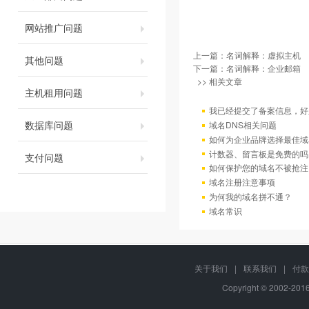
网站推广问题
上一篇：
名词解释：虚拟主机
其他问题
下一篇：
名词解释：企业邮箱
>> 相关文章
主机租用问题
我已经提交了备案信息，好
数据库问题
域名DNS相关问题
如何为企业品牌选择最佳域
计数器、留言板是免费的吗
支付问题
如何保护您的域名不被抢注
域名注册注意事项
为何我的域名拼不通？
域名常识
关于我们
|
联系我们
|
付款
Copyright © 2002-20