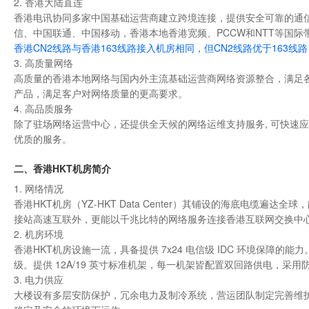
2. 香港大陆直连
香港电讯协同多家中国基础运营商建立跨境连接，提供安全可靠的通
信、中国联通、中国移动，香港本地香港宽频、PCCW和NTT等国际
香港CN2线路与香港163线路接入机房相同，但CN2线路优于163
3. 高质量网络
高质量的香港本地网络与国内外主流基础运营商网络资源整合，满足
产品，满足客户对网络质量的更高要求。
4. 高品质服务
除了驻场网络运营中心，还提供全天候的网络运维支持服务, 可快速
优质的服务。
二、香港HKT机房简介
1. 网络情况
香港HKT机房（YZ-HKT Data Center）其铺设的海底电
接站高速互联外，更能以千兆比特的网络服务连接香港互联网交换中心，
2. 机房环境
香港HKT机房设施一流，具备提供 7x24 电信级 IDC 环境保障的
级。提供 12A/19 英寸标准机架，每一机架皆配置双回路供电，
3. 电力供应
大楼设有多层安防保护，冗余电力及制冷系统，营运团队制定完善维