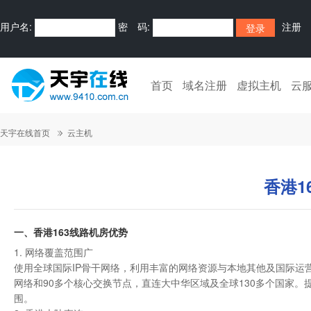
用户名:
密 码:
注册
首页
域名注册
虚拟主机
云
天宇在线首页
云主机
香港1
一、香港163线路机房优势
1. 网络覆盖范围广
使用全球国际IP骨干网络，利用丰富的网络资源与本地其他及国际运
网络和90多个核心交换节点，直连大中华区域及全球130多个国家
围。