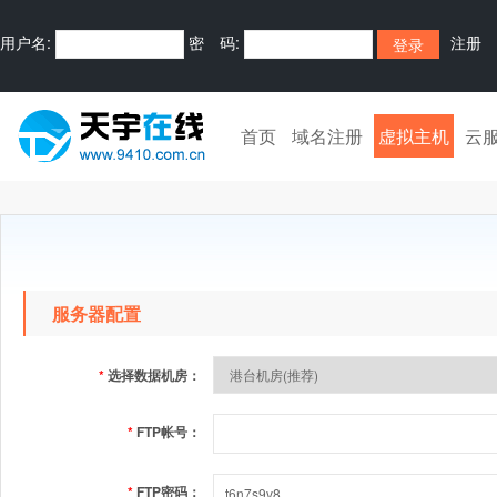
用户名:
密 码:
注册
首页
域名注册
虚拟主机
云
服务器配置
*
选择数据机房：
*
FTP帐号：
*
FTP密码：