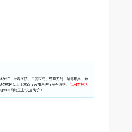
网络验证、专科医院、民营医院、弓驽刀剑、赌博用具、游
通360网站卫士或百度云加速进行安全防护。
我司有严格
360网站卫士”安全防护！