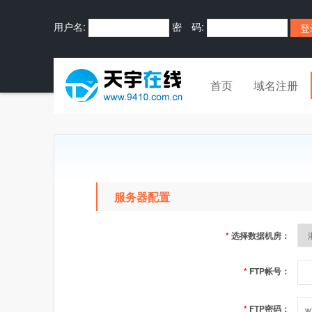
用户名:
密 码:
首页
域名注册
服务器配置
*
选择数据机房：
*
FTP帐号：
*
FTP密码：