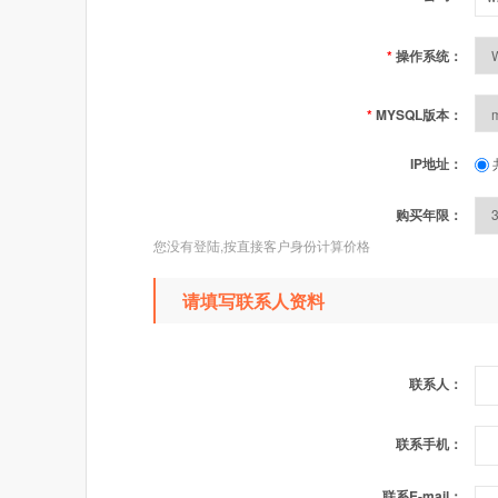
*
操作系统：
*
MYSQL版本：
IP地址：
购买年限：
您没有登陆,按直接客户身份计算价格
请填写联系人资料
联系人：
联系手机：
联系E-mail：