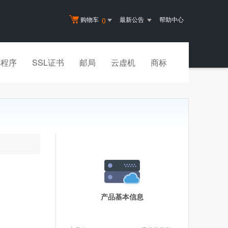
购物车
最新公告
帮助中心
0
小程序
SSL证书
邮局
云虚机
商标
产品基本信息