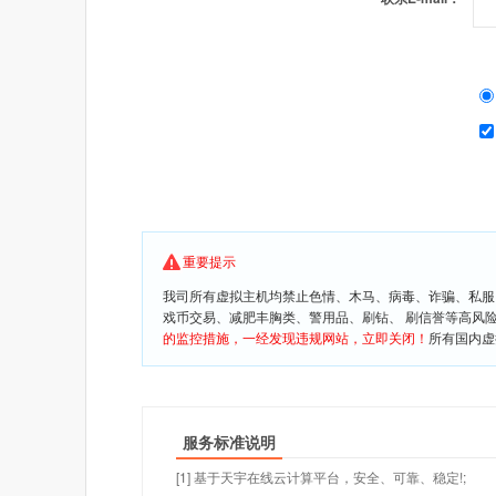
重要提示
我司所有虚拟主机均禁止色情、木马、病毒、诈骗、私服
戏币交易、减肥丰胸类、警用品、刷钻、 刷信誉等高风
的监控措施，一经发现违规网站，立即关闭！
所有国内虚
服务标准说明
[1] 基于天宇在线云计算平台，安全、可靠、稳定!;