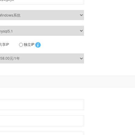
共享IP
独立IP