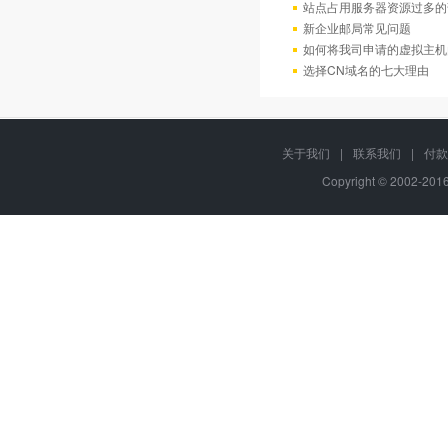
站点占用服务器资源过多的
新企业邮局常见问题
如何将我司申请的虚拟主机
选择CN域名的七大理由
关于我们
|
联系我们
|
付款
Copyright © 2002-20