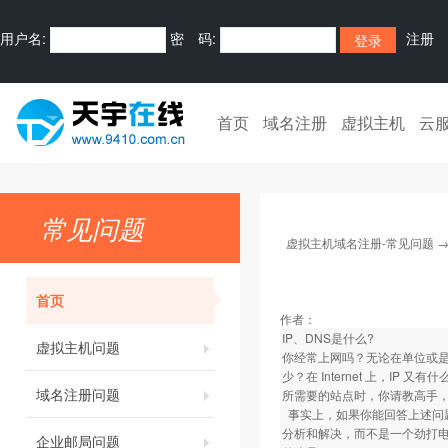
用户名:
密 码:
注册
首页
域名注册
虚拟主机
云
常见问题
虚拟主机域名注册-常见问题
首页
作者：
IP、DNS是什么?
虚拟主机问题
你经常上网吗？无论在单位或是在家
少？在 Internet 上，
域名注册问题
所需要的站点时，你请教高手，
事实上，如果你能回答上述问
分析和解决，而不是一个劲打电
企业邮局问题