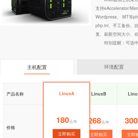
支持eAccelerator/
Wordpress、 M
php.ini、手工备
复、刷新空间大小、在
特别提醒：可选中
环境配置
主机配置
LinuxA
产品名称
LinuxA
LinuxB
Linu
180
180
268
300
元/年
元/年
元/年
价格
立即购买
立即购买
立即购买
立即