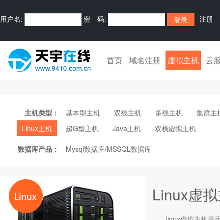
用户名:
密 码:
注册
首页
域名注册
虚拟主机
云
主机类型：
基本型主机
双线主机
多线主机
集群主
Linux主机
超G型主机
Java主机
双栈虚拟主机
数据库产品：
Mysql数据库/MSSQL数据库
Linux虚
linux
虚拟主机
采用