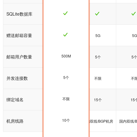
SQLite数据库
赠送邮箱容量
5G
5G
5G
500M
邮箱用户数量
5个
5个
5
5个
并发连接数
不限
不限
不
不限
绑定域名
10个
15个
15
10个
机房线路
国内双线/BGP机房
国内双线/BGP机房
国内双线/