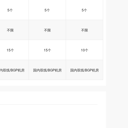
5个
5个
5个
不限
不限
不限
15个
15个
10个
内双线/BGP机房
国内双线/BGP机房
国内双线/BGP机房
云峰C
云峰C
云峰C
多线豪华型
多线豪华型
多线豪华型
多线入门型
多线入门型
多线入门型
B076
B076
B076
B077
B077
B077
B0701
B0701
B0701