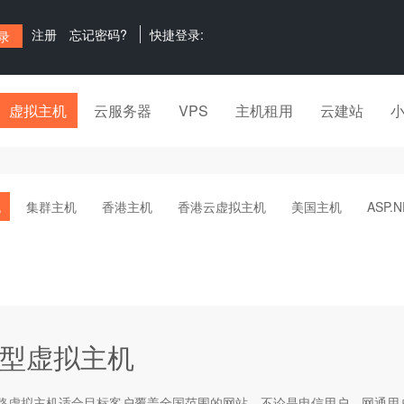
注册
忘记密码?
快捷登录:
虚拟主机
云服务器
VPS
主机租用
云建站
机
集群主机
香港主机
香港云虚拟主机
美国主机
ASP.
型虚拟主机
路
虚拟主机
适合目标客户覆盖全国范围的网站，不论是电信用户、网通用