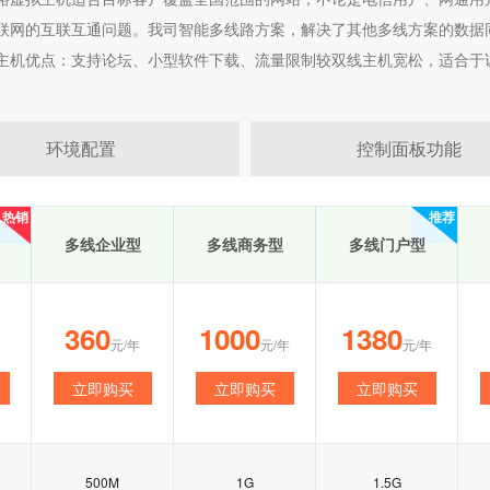
联网的互联互通问题。我司智能多线路方案，解决了其他多线方案的数据
主机优点：支持论坛、小型软件下载、流量限制较双线主机宽松，适合于
环境配置
控制面板功能
热销
推荐
多线企业型
多线商务型
多线门户型
360
1000
1380
元/年
元/年
元/年
立即购买
立即购买
立即购买
500M
1G
1.5G