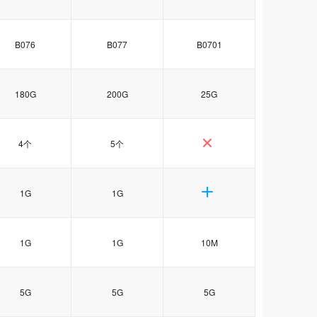
B076
B077
B0701
180G
200G
25G
4个
5个
1G
1G
1G
1G
10M
5G
5G
5G