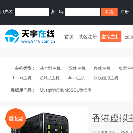
用户名:
密 码:
注册
首页
域名注册
虚拟主机
云
主机类型：
基本型主机
双线主机
多线主机
集群主
Linux主机
超G型主机
Java主机
双栈虚拟主机
数据库产品：
Mysql数据库/MSSQL数据库
香港虚拟
香港
虚拟主机
（免备