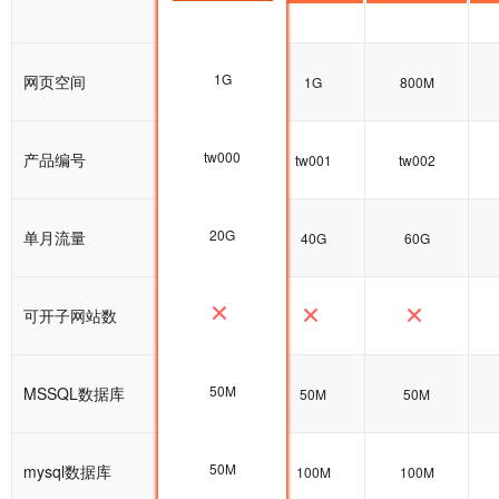
1G
网页空间
300M
1G
800M
tw000
产品编号
tw000
tw001
tw002
20G
单月流量
20G
40G
60G
可开子网站数
50M
MSSQL数据库
50M
50M
50M
50M
mysql数据库
100M
100M
100M